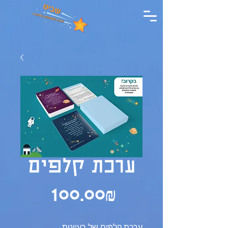
ערכת קלפים
Price
‏100.00 ‏₪